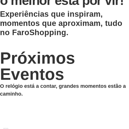
o melhor está por vir!
Experiências que inspiram,
momentos que aproximam, tudo
no FaroShopping.
Próximos
Eventos
O relógio está a contar, grandes momentos estão a
caminho.