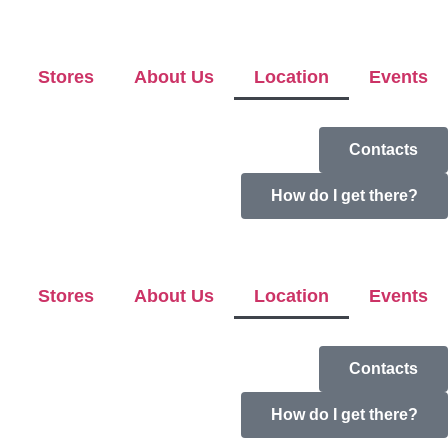
Stores
About Us
Location
Events
Contacts
How do I get there?
Stores
About Us
Location
Events
Contacts
How do I get there?