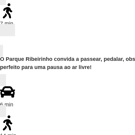
7 min
O Parque Ribeirinho convida a passear, pedalar, ob
perfeito para uma pausa ao ar livre!
6 min