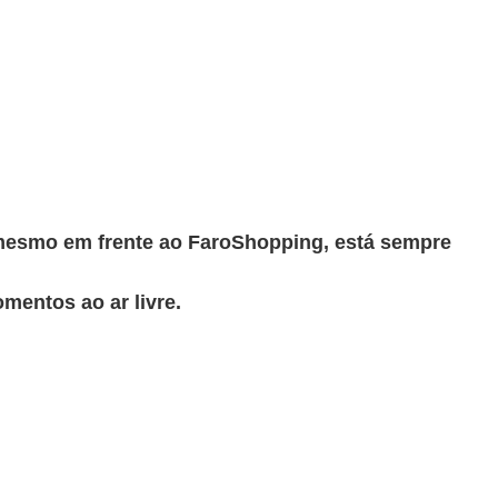
do mesmo em frente ao FaroShopping, está sempre
omentos ao ar livre.