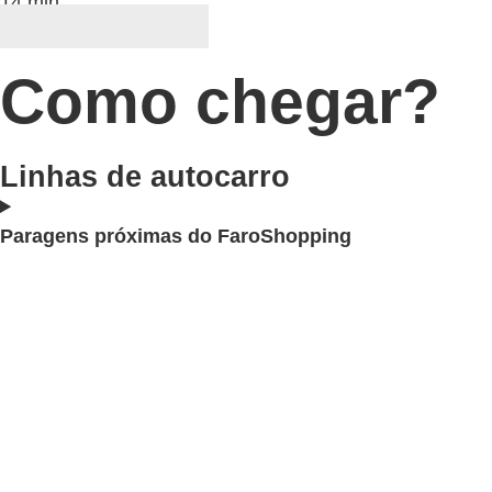
14 min
Como chegar?
Linhas de autocarro
Paragens próximas do FaroShopping