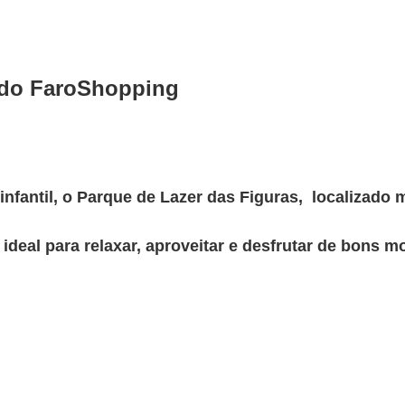
 do FaroShopping
e infantil, o Parque de Lazer das Figuras, localiza
ideal para relaxar, aproveitar e desfrutar de bons m