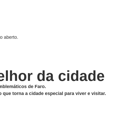
o aberto.
melhor da cidade
mblemáticos de Faro.
que torna a cidade especial para viver e visitar.