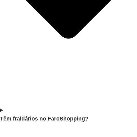
Têm fraldários no FaroShopping?