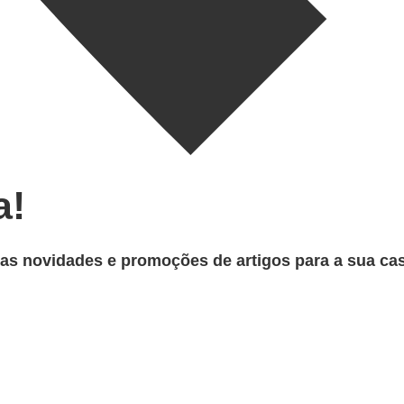
a!
s as novidades e promoções de artigos para a sua ca