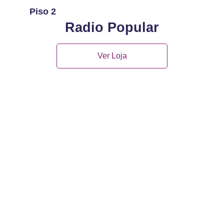
Piso 2
Radio Popular
Ver Loja