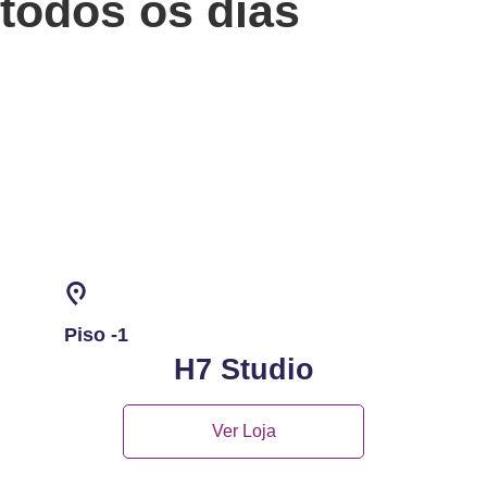
todos os dias
Piso -1
H7 Studio
Ver Loja