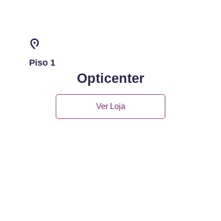
Piso 1
Opticenter
Ver Loja