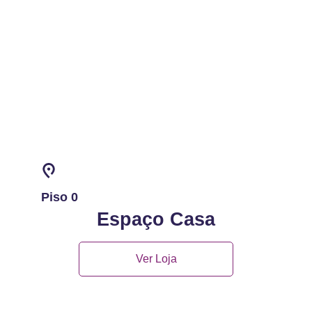
Piso 0
Espaço Casa
Ver Loja