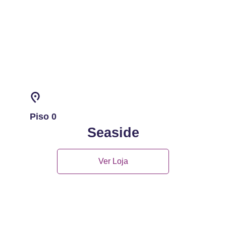
Piso 0
Seaside
Ver Loja