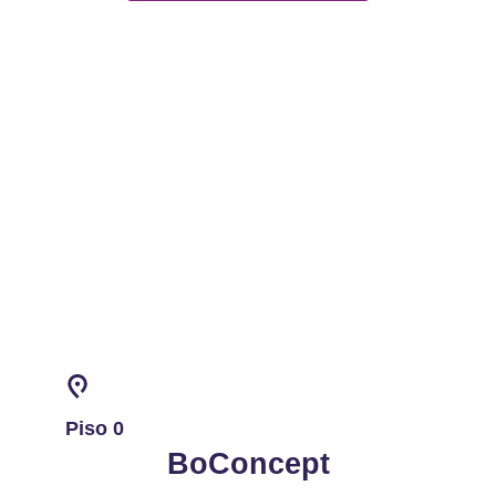
Piso 0
BoConcept