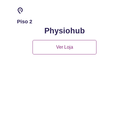
Piso 2
Physiohub
Ver Loja