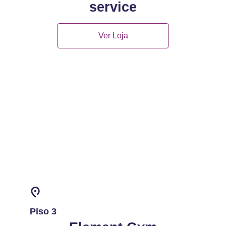
service
Ver Loja
Piso 3