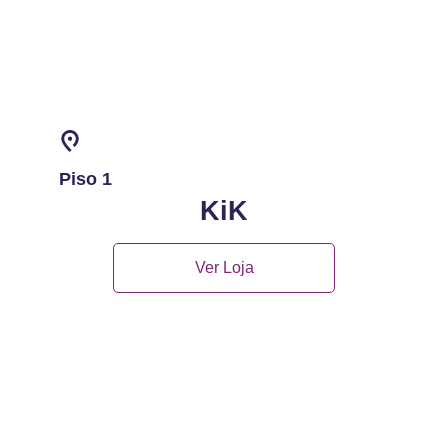
Piso 1
KiK
Ver Loja