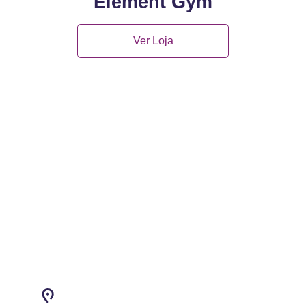
Element Gym
Ver Loja